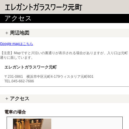
アクセス
周辺地図
Google mapはこちら
【注意】Mapですと川沿いの裏通りが表示される場合がありますが、入り口は元町
通りに面しています。
エレガントガラスワーク元町
〒231-0861 横浜市中区元町4-179ウィスタリア元町601
TEL.045-662-7686
アクセス
電車の場合