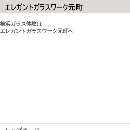
横浜ガラス体験は
エレガントガラスワーク元町へ